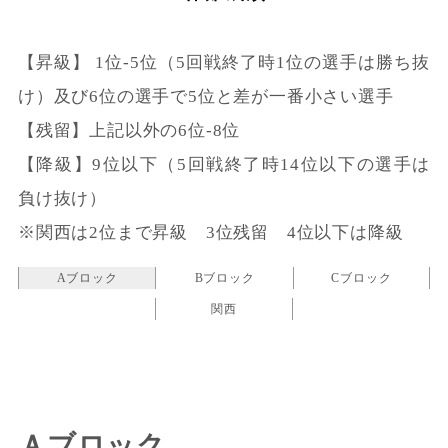
【昇級】 1位-5位（5回戦終了時1位の選手は勝ち抜
け）及び6位の選手で5位と差が一番小さい選手
【残留】上記以外の6位-8位
【降級】9位以下（5回戦終了時14位以下の選手は
負け抜け）
※関西は2位まで昇級 3位残留 4位以下は降級
Aブロック
Bブロック
Cブロック
関西
Ａブロック