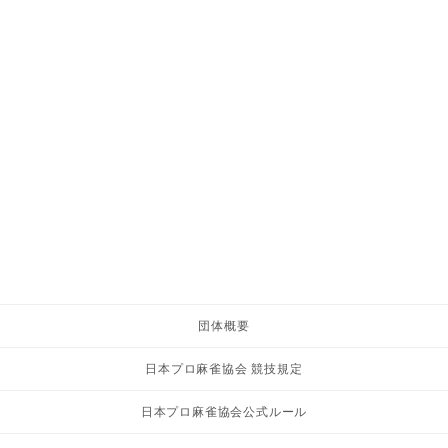
団体概要
日本プロ麻雀協会 競技規定
日本プロ麻雀協会公式ルール