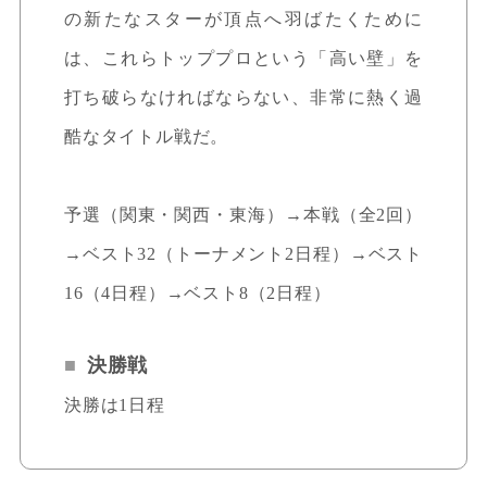
の新たなスターが頂点へ羽ばたくために
は、これらトッププロという「高い壁」を
打ち破らなければならない、非常に熱く過
酷なタイトル戦だ。
予選（関東・関西・東海）→本戦（全2回）
→ベスト32（トーナメント2日程）→ベスト
16（4日程）→ベスト8（2日程）
決勝戦
決勝は1日程