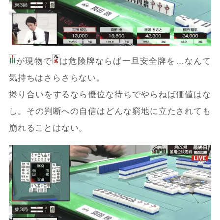
が現物で
は危険牌ならば一旦安全牌を…なんて
気持ちはさらさらない。
捲り合いをするなら優位な待ちでやらねば価値はな
し。その判断への自信はどんな窮地に立たされても
崩れることはない。