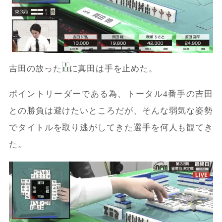
吉田の放った
に真田は手を止めた。
ポイントリーダーである為、トータル4番手の吉田
との勝負は避けたいところだが、そんな弱気な姿勢
でタイトルを取り逃がしてきた選手を何人も観てき
た。