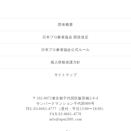
団体概要
日本プロ麻雀協会 競技規定
日本プロ麻雀協会公式ルール
個人情報保護方針
サイトマップ
〒102-0072東京都千代田区飯田橋2-9-4
サンパークマンション千代田606号
TEL:03-6661-4777 （受付：平日13:00〜18:00）
FAX:03-6661-4778
info@npm2001.com