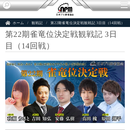
日本プロ麻雀協会
ホーム
観戦記
第22期雀竜位決定戦観戦記 3日目（14回戦）
第22期雀竜位決定戦観戦記 3日
目（14回戦）