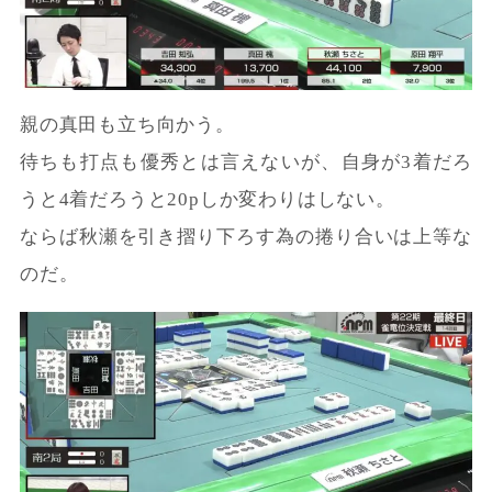
親の真田も立ち向かう。
待ちも打点も優秀とは言えないが、自身が3着だろ
うと4着だろうと20pしか変わりはしない。
ならば秋瀬を引き摺り下ろす為の捲り合いは上等な
のだ。