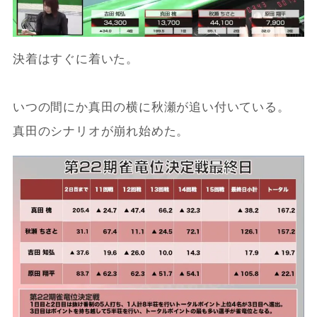
決着はすぐに着いた。
いつの間にか真田の横に秋瀬が追い付いている。
真田のシナリオが崩れ始めた。