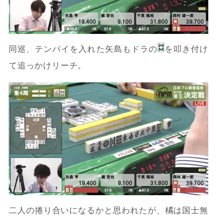
同巡、テンパイを入れた矢島もドラの
を叩き付け
て追っかけリーチ。
二人の捲り合いになるかと思われたが、橘は国士無