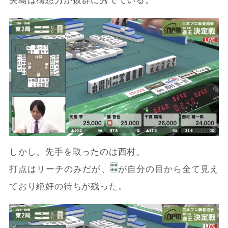
矢島は構想力が抜群に秀でている。
しかし、先手を取ったのは西村。
打点はリーチのみだが、
が自分の目から全て見え
ており絶好の待ちが残った。