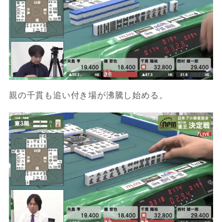
親の千貫も追い付き場が沸騰し始める。