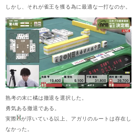
しかし、それが雀王を獲る為に最適な一打なのか。
熟考の末に橘は撤退を選択した。
勇気ある撤退である。
実際
が浮いている以上、アガリのルートは存在し
なかった。