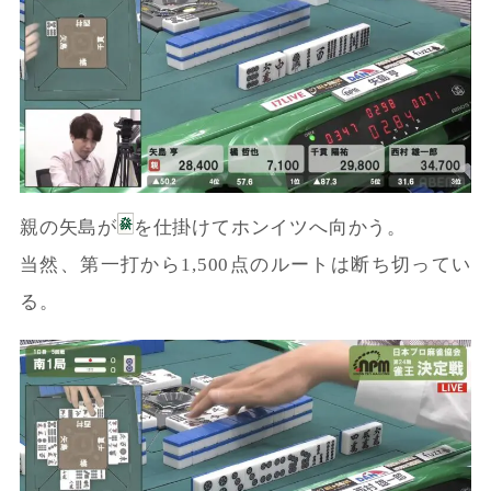
親の矢島が
を仕掛けてホンイツへ向かう。
当然、第一打から1,500点のルートは断ち切ってい
る。