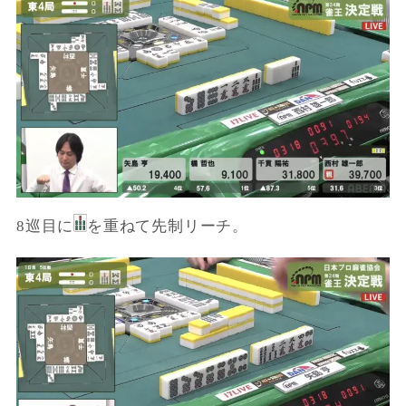
8巡目に
を重ねて先制リーチ。