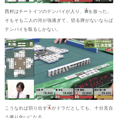
西村はチートイツのテンパイが入り、
を放った。
そもそも二人の河が強過ぎて、切る牌がないならば
テンパイを取るしかない。
こうなれば切り出す
がドラだとしても、十分見合
う捲り合いになる。