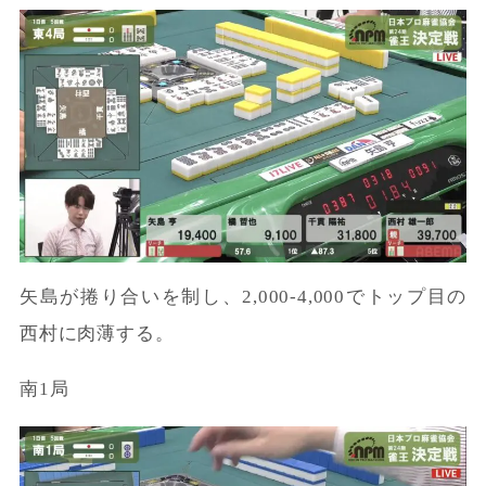
矢島が捲り合いを制し、2,000-4,000でトップ目の
西村に肉薄する。
南1局