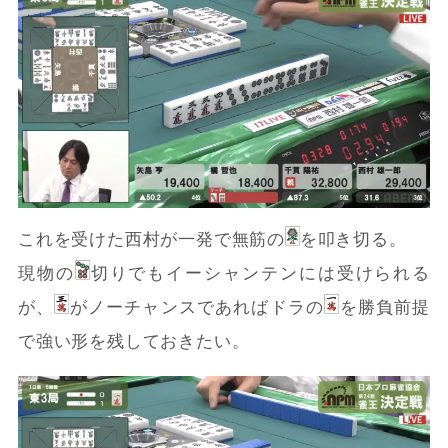
これを受けた西村が一発で無筋の
を叩き切る。
現物の
切りでもイーシャンテンには受けられる
が、
がノーチャンスであればドラの
を勝負前提
で強い形を残しておきたい。