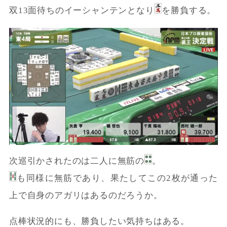
双13面待ちのイーシャンテンとなり
を勝負する。
次巡引かされたのは二人に無筋の
。
も同様に無筋であり、果たしてこの2枚が通った
上で自身のアガリはあるのだろうか。
点棒状況的にも、勝負したい気持ちはある。