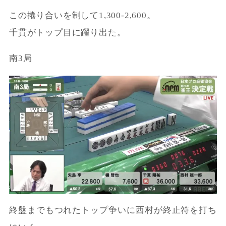
この捲り合いを制して1,300-2,600。
千貫がトップ目に躍り出た。
南3局
終盤までもつれたトップ争いに西村が終止符を打ち