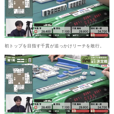
初トップを目指す千貫が追っかけリーチを敢行。