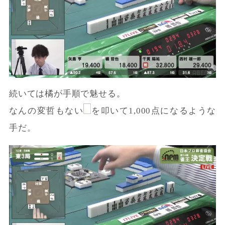
続いては橘が手順で魅せる。
なんの変哲もない
を叩いて1,000点になるような
手だ。