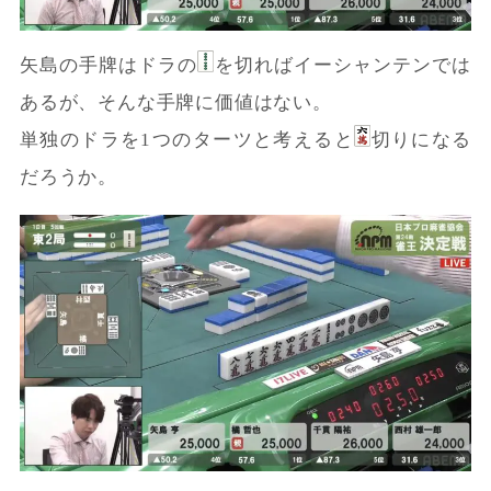
矢島の手牌はドラの
を切ればイーシャンテンでは
あるが、そんな手牌に価値はない。
単独のドラを1つのターツと考えると
切りになる
だろうか。