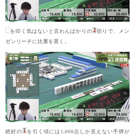
を叩く気はないと言わんばかりの
切りで、メン
ゼンリーチに比重を置く。
絶好の
を引く頃には1,000点しか見えない手牌が