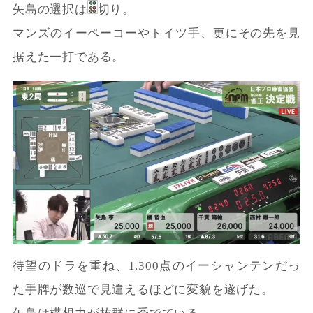
矢島の選択は
切り。
マンズのイーペーコーやトイツ手、更にその先を見
据えた一打である。
待望のドラを重ね、1,300点のイーシャンテンだっ
た手牌が数巡で見違えるほどに変貌を遂げた。