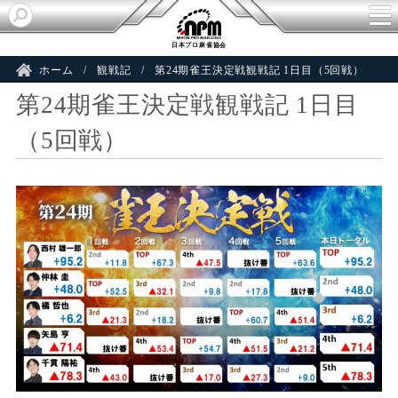
日本プロ麻雀協会
ホーム
観戦記
第24期雀王決定戦観戦記 1日目（5回戦）
第24期雀王決定戦観戦記 1日目
（5回戦）