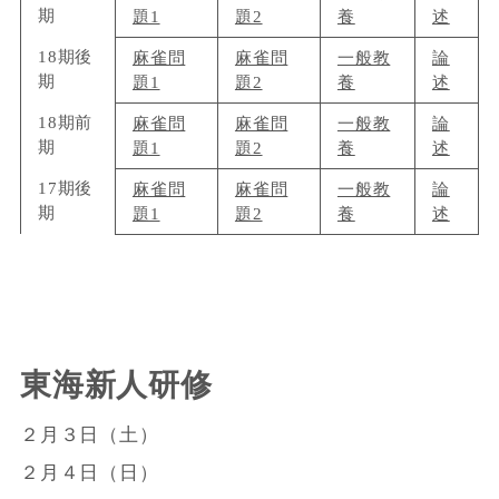
期
題1
題2
養
述
18期後
麻雀問
麻雀問
一般教
論
期
題1
題2
養
述
18期前
麻雀問
麻雀問
一般教
論
期
題1
題2
養
述
17期後
麻雀問
麻雀問
一般教
論
期
題1
題2
養
述
東海新人研修
２月３日（土）
２月４日（日）