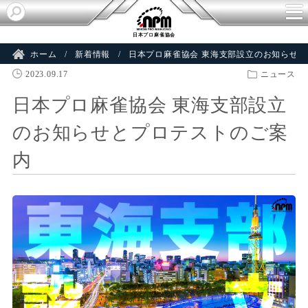
日本プロ麻雀協会
ホーム
新着情報
日本プロ麻雀協会 東海支部設立のお知らせ
2023.09.17
ニュース
日本プロ麻雀協会 東海支部設立
のお知らせとプロテストのご案
内