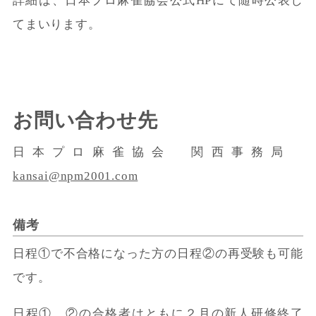
詳細は、日本プロ麻雀協会公式HPにて随時公表し
てまいります。
お問い合わせ先
日本プロ麻雀協会 関西事務局
kansai@npm2001.com
備考
日程①で不合格になった方の日程②の再受験も可能
です。
日程①、②の合格者はともに２月の新人研修終了