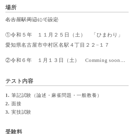
場所
名古屋駅周辺にて設定
①令和５年 １１月２５日（土） 「ひまわり」
愛知県名古屋市中村区名駅４丁目２２−１７
②令和６年 １月１３日（土） Comming soon…
テスト内容
筆記試験（論述・麻雀問題・一般教養）
面接
実技試験
受験料