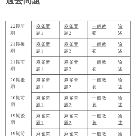
過去問題
22期前
麻雀問
麻雀問
一般教
論
期
題1
題2
養
述
21期後
麻雀問
麻雀問
一般教
論
期
題1
題2
養
述
21期前
麻雀問
麻雀問
一般教
論
期
題1
題2
養
述
20期後
麻雀問
麻雀問
一般教
論
期
題1
題2
養
述
20期前
麻雀問
麻雀問
一般教
論
期
題1
題2
養
述
19期後
麻雀問
麻雀問
一般教
論
期
題1
題2
養
述
19期前
麻雀問
麻雀問
一般教
論