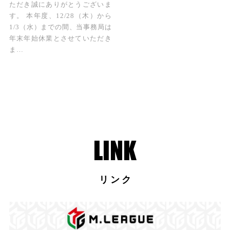
ただき誠にありがとうございま
す。 本年度、12/28（木）から
1/3（水）までの間、当事務局は
年末年始休業とさせていただき
ま…
リンク