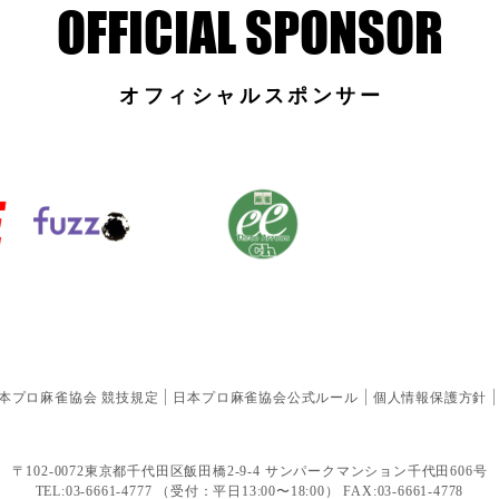
オフィシャルスポンサー
本プロ麻雀協会 競技規定
日本プロ麻雀協会公式ルール
個人情報保護方針
〒102-0072東京都千代田区飯田橋2-9-4
サンパークマンション千代田606号
TEL:03-6661-4777 （受付：平日13:00〜18:00）
FAX:03-6661-4778