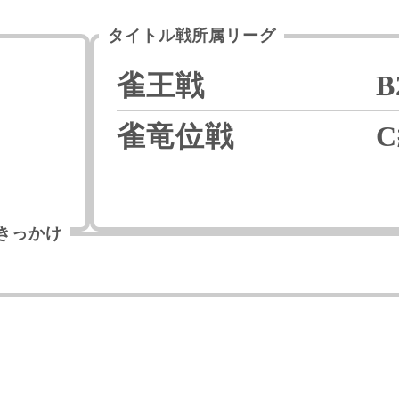
タイトル戦所属リーグ
雀王戦
B
雀竜位戦
きっかけ