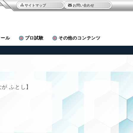
サイトマップ
お問い合わせ
ュール
プロ試験
その他
のコンテンツ
なが ふとし