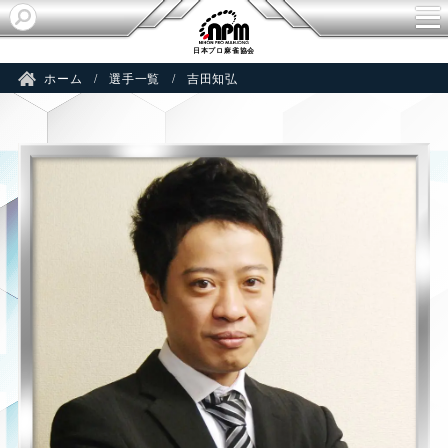
I
日本プロ麻雀協会
ホーム
選手一覧
吉田知弘