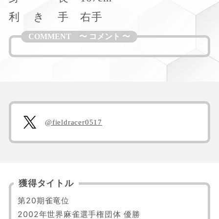
利
き
手
右手
@fieldracer0517
獲得タイトル
第20期雀竜位

2002年世界麻雀選手権団体 優勝
