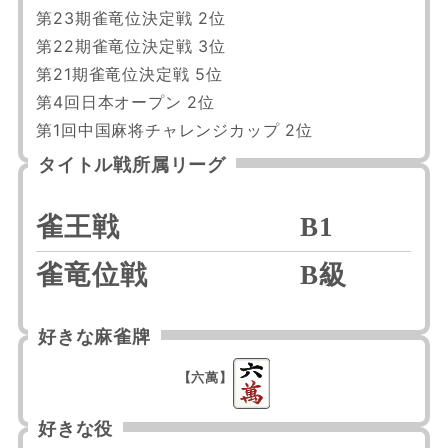
第23期雀竜位決定戦 2位

第22期雀竜位決定戦 3位

第21期雀竜位決定戦 5位

第4回日本オープン 2位

第1回中国麻将チャレンジカップ 2位
タイトル戦所属リーグ
雀王戦
B1
雀竜位戦
B級
好きな麻雀牌
【六萬】
好きな役