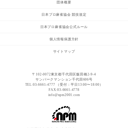
団体概要
日本プロ麻雀協会 競技規定
日本プロ麻雀協会公式ルール
個人情報保護方針
サイトマップ
〒102-0072東京都千代田区飯田橋2-9-4
サンパークマンション千代田606号
TEL:03-6661-4777 （受付：平日13:00〜18:00）
FAX:03-6661-4778
info@npm2001.com