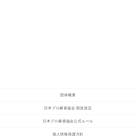
団体概要
日本プロ麻雀協会 競技規定
日本プロ麻雀協会公式ルール
個人情報保護方針