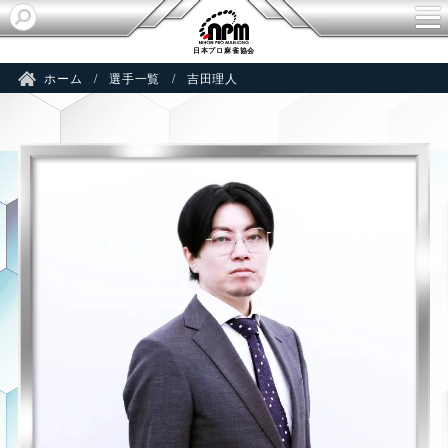
HI
日本プロ麻雀協会
ホーム
選手一覧
吉田理人