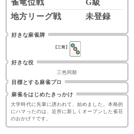
雀竜位戦
G級
地方リーグ戦
未登録
好きな麻雀牌
【三筒】
好きな役
三色同順
目標とする麻雀プロ
麻雀をはじめたきっかけ
大学時代に先輩に誘われて、始めました。本格的
にハマったのは、近所に新しくオープンした雀荘
のおかげ？です。