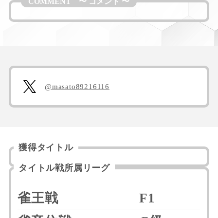
@masato89216116
獲得タイトル
タイトル戦所属リーグ
雀王戦
F1