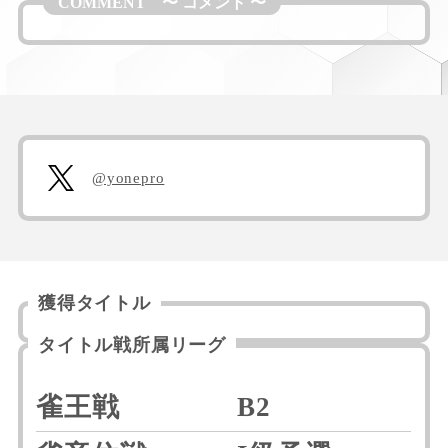
@yonepro
獲得タイトル
タイトル戦所属リーグ
雀王戦
B2