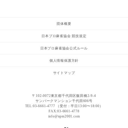
団体概要
日本プロ麻雀協会 競技規定
日本プロ麻雀協会公式ルール
個人情報保護方針
サイトマップ
〒102-0072東京都千代田区飯田橋2-9-4
サンパークマンション千代田606号
TEL:03-6661-4777 （受付：平日13:00〜18:00）
FAX:03-6661-4778
info@npm2001.com