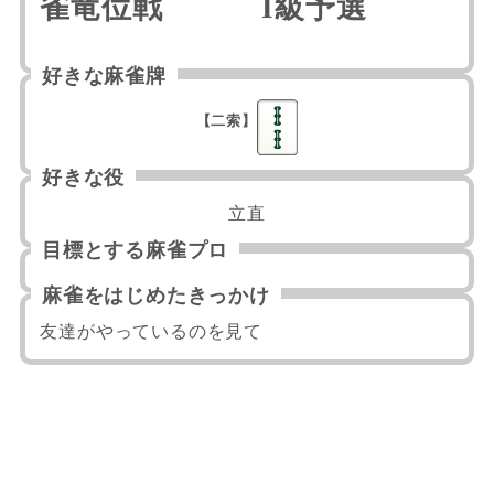
雀竜位戦
I級予選
好きな麻雀牌
【二索】
好きな役
立直
目標とする麻雀プロ
麻雀をはじめたきっかけ
友達がやっているのを見て