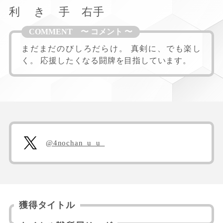
利
き
手
右手
まだまだのびしろだらけ。 真剣に、でも楽し
く。 応援したくなる闘牌を目指しています。
@4nochan_u_u_
獲得タイトル