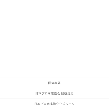
団体概要
日本プロ麻雀協会 競技規定
日本プロ麻雀協会公式ルール