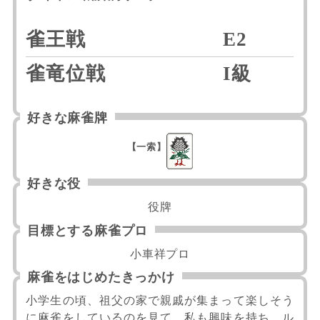
雀王戦
E2
雀竜位戦
I級
好きな麻雀牌
【一索】
好きな役
役牌
目標とする麻雀プロ
小車祥プロ
麻雀をはじめたきっかけ
小学生の頃、祖父の家で親戚が集まって楽しそう
に麻雀をしているのを見て、私も興味を持ち、ル