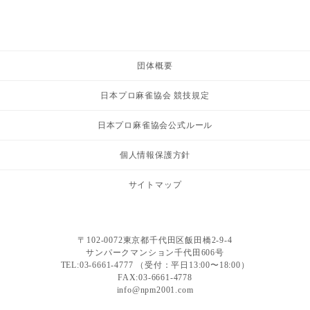
団体概要
日本プロ麻雀協会 競技規定
日本プロ麻雀協会公式ルール
個人情報保護方針
サイトマップ
〒102-0072東京都千代田区飯田橋2-9-4
サンパークマンション千代田606号
TEL:03-6661-4777 （受付：平日13:00〜18:00）
FAX:03-6661-4778
info@npm2001.com