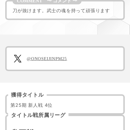
刀が抜けます。武士の魂を持って頑張ります
@ONOSEIJINPM25
獲得タイトル
第25期 新人戦 4位
タイトル戦所属リーグ