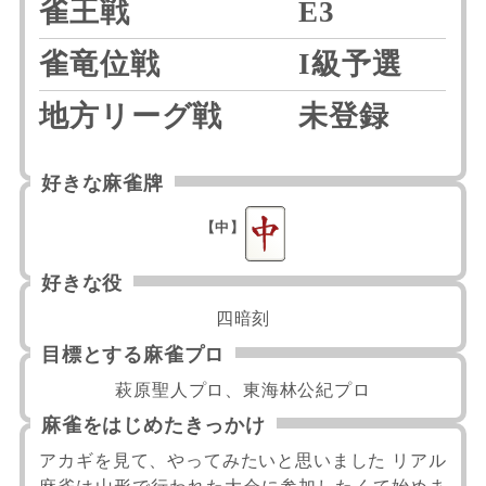
雀王戦
E3
雀竜位戦
I級予選
地方リーグ戦
未登録
好きな麻雀牌
【中】
好きな役
四暗刻
目標とする麻雀プロ
萩原聖人プロ、東海林公紀プロ
麻雀をはじめたきっかけ
アカギを見て、やってみたいと思いました リアル