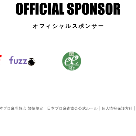
オフィシャルスポンサー
本プロ麻雀協会 競技規定
日本プロ麻雀協会公式ルール
個人情報保護方針
〒102-0072東京都千代田区飯田橋2-9-4
サンパークマンション千代田606号
TEL:03-6661-4777 （受付：平日13:00〜18:00）
FAX:03-6661-4778