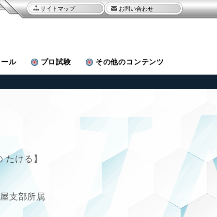
サイトマップ
お問い合わせ
ュール
プロ試験
その他
のコンテンツ
の たける
古屋支部所属