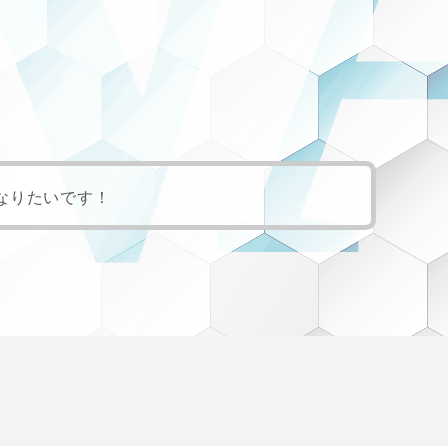
A
なりたいです！