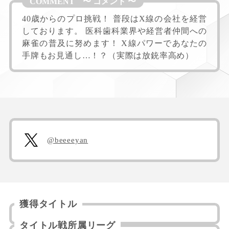
40歳からのプロ挑戦！ 普段はX線の会社を経営
しております。 医科歯科業界や経営者仲間への
麻雀の普及に努めます！ X線パワーであなたの
手牌もお見通し…！？（実際は放銃率高め）
@beeeeyan
獲得タイトル
タイトル戦所属リーグ