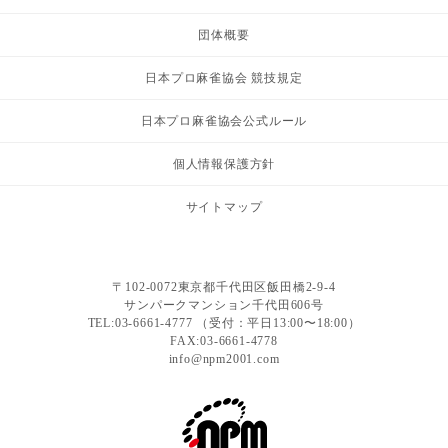
団体概要
日本プロ麻雀協会 競技規定
日本プロ麻雀協会公式ルール
個人情報保護方針
サイトマップ
〒102-0072東京都千代田区飯田橋2-9-4
サンパークマンション千代田606号
TEL:03-6661-4777 （受付：平日13:00〜18:00）
FAX:03-6661-4778
info@npm2001.com