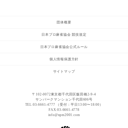
団体概要
日本プロ麻雀協会 競技規定
日本プロ麻雀協会公式ルール
個人情報保護方針
サイトマップ
〒102-0072東京都千代田区飯田橋2-9-4
サンパークマンション千代田606号
TEL:03-6661-4777 （受付：平日13:00〜18:00）
FAX:03-6661-4778
info@npm2001.com