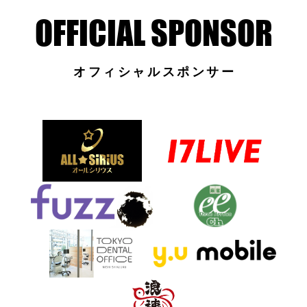
オフィシャルスポンサー