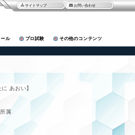
サイトマップ
お問い合わせ
ュール
プロ試験
その他
のコンテンツ
たに あおい
部所属