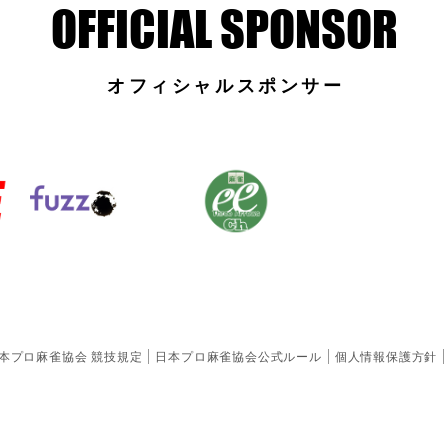
オフィシャルスポンサー
本プロ麻雀協会 競技規定
日本プロ麻雀協会公式ルール
個人情報保護方針
〒102-0072東京都千代田区飯田橋2-9-4
サンパークマンション千代田606号
TEL:03-6661-4777 （受付：平日13:00〜18:00）
FAX:03-6661-4778