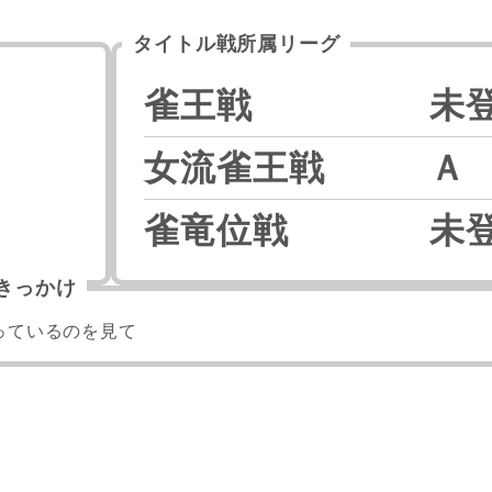
タイトル戦所属リーグ
雀王戦
未
女流雀王戦
Ａ
雀竜位戦
未
きっかけ
っているのを見て