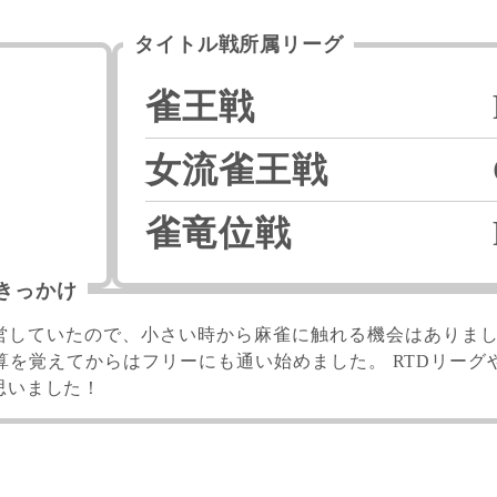
タイトル戦所属リーグ
雀王戦
女流雀王戦
雀竜位戦
きっかけ
営していたので、小さい時から麻雀に触れる機会はありまし
算を覚えてからはフリーにも通い始めました。 RTDリー
思いました！