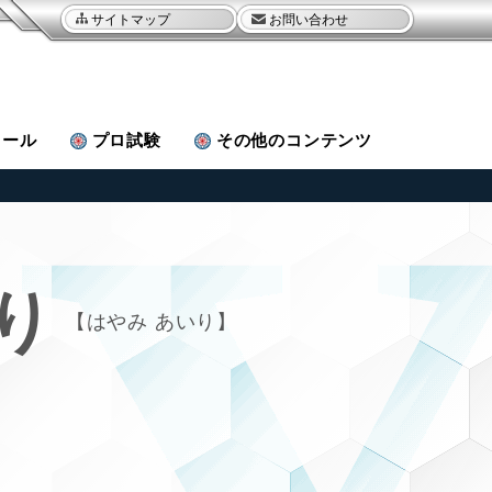
サイトマップ
お問い合わせ
ュール
プロ試験
その他
のコンテンツ
り
はやみ あいり