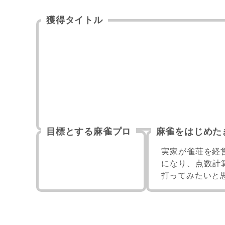
獲得タイトル
目標とする麻雀プロ
麻雀をはじめた
実家が雀荘を経
になり、点数計
打ってみたいと