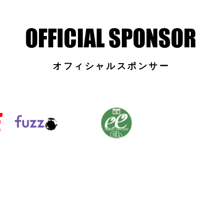
オフィシャルスポンサー
本プロ麻雀協会 競技規定
日本プロ麻雀協会公式ルール
個人情報保護方針