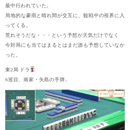
最中行われていた。
局地的な豪雨と晴れ間が交互に、観戦中の視界に入
ってくる。
荒れそうだな・・・という予想が天気だけでなく
今対局にも当てはまるとはまだ誰も予想していなか
った。
東2局 ドラ
6巡目、南家・矢島の手牌。