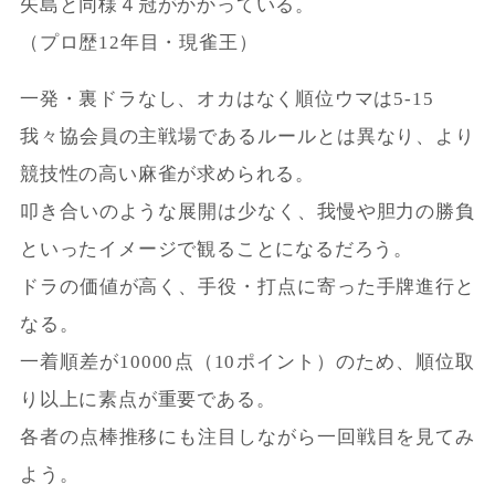
矢島と同様４冠がかかっている。
（プロ歴12年目・現雀王）
一発・裏ドラなし、オカはなく順位ウマは5-15
我々協会員の主戦場であるルールとは異なり、より
競技性の高い麻雀が求められる。
叩き合いのような展開は少なく、我慢や胆力の勝負
といったイメージで観ることになるだろう。
ドラの価値が高く、手役・打点に寄った手牌進行と
なる。
一着順差が10000点（10ポイント）のため、順位取
り以上に素点が重要である。
各者の点棒推移にも注目しながら一回戦目を見てみ
よう。