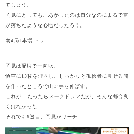
てしまう。
岡見にとっても、あがったのは自分なのにまるで雷
が落ちたような心地だったろう。
南4局1本場 ドラ
岡見は配牌で一向聴。
慎重に13枚を理牌し、しっかりと視聴者に見せる間
を作ったところで山に手を伸ばす。
これが
だったらメークドラマだが、そんな都合良
くはなかった。
それでも6巡目、岡見がリーチ。