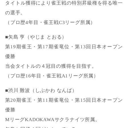
タイトル獲得により雀王戦の特別昇級権を得る唯一
の選手。
（プロ歴4年目・雀王戦C3リーグ所属）
■矢島 亨（やじま とおる）
第19期雀王・第17期雀竜位・第13回日本オープン
優勝
当会タイトルの４冠目の獲得を目指す。
（プロ歴16年目・雀王戦A1リーグ所属）
■渋川 難波（しぶかわ なんば）
第20期雀王・第11期雀竜位・第15回日本オープン
優勝
MリーグKADOKAWAサクラナイツ所属。