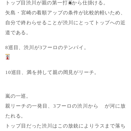
トップ目渋川が親の第一打
から仕掛ける。
矢島・宮崎の着順アップの条件が比較的軽いため、
自分で終わらせることが渋川にとってトップへの近
道である。
8巡目、渋川が3フーロのテンパイ。
10巡目、満を持して親の岡見がリーチ。
嵐の一巡。
親リーチの一発目、3フーロの渋川から
が河に放
たれる。
トップ目だった渋川はこの放銃によりラスまで落ち