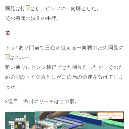
岡見は打
とし、ピンフの一向聴とした。
その瞬間の渋川の手牌。
ドラ1あり門前で三色が狙える一向聴のため岡見の
はスルー。
狙い通りにピンフ移行できた岡見だったが、そのた
めの
のトイツ落としがこの局の命運を分けてしま
った。
8巡目 渋川のリーチはこの形。