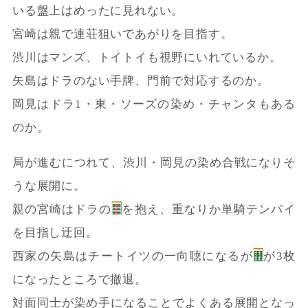
いる盤上はめったに見れない。
宮崎は親で連荘狙いであがりを目指す。
渋川はマンズ、トイトイも視野にいれているか。
矢島はドラのない手牌、門前で対応するのか。
岡見はドラ1・東・ソーズの染め・チャンタもある
のか。
局が進むにつれて、渋川・岡見の染め合戦になりそ
うな展開に。
親の宮崎はドラの
を抱え、重なりか単騎テンパイ
を目指し迂回。
西家の矢島はチートイツの一向聴になるが
が3枚
になったところで撤退。
対面同士が染め手になることでよくある展開となっ