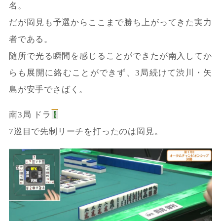
名。
だが岡見も予選からここまで勝ち上がってきた実力
者である。
随所で光る瞬間を感じることができたが南入してか
らも展開に絡むことができず、3局続けて渋川・矢
島が安手でさばく。
南3局 ドラ
7巡目で先制リーチを打ったのは岡見。