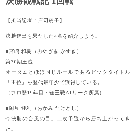
決勝観戦記 1回戦
【担当記者：庄司麗子】
決勝進出を果たした4名を紹介しよう。
■宮崎 和樹（みやざき かずき）
第30期王位
オータムとほぼ同じルールであるビッグタイトル
「王位」を歴代最年少で獲得している。
（プロ歴19年目・雀王戦A1リーグ所属）
■岡見 健利（おかみ たけとし）
今決勝の台風の目。二次予選から勝ち上がってき
た。