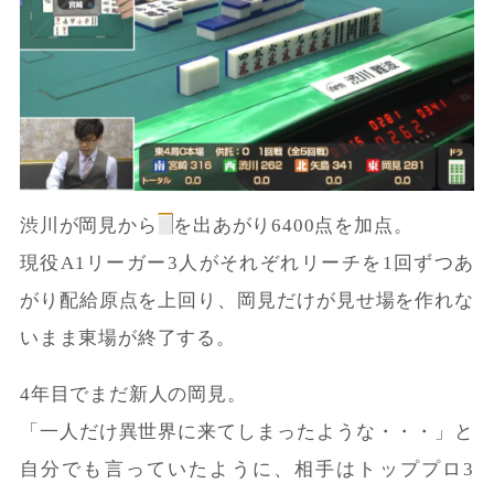
渋川が岡見から
を出あがり6400点を加点。
現役A1リーガー3人がそれぞれリーチを1回ずつあ
がり配給原点を上回り、岡見だけが見せ場を作れな
いまま東場が終了する。
4年目でまだ新人の岡見。
「一人だけ異世界に来てしまったような・・・」と
自分でも言っていたように、相手はトッププロ3