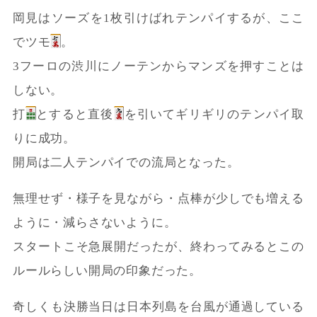
岡見はソーズを1枚引けばれテンパイするが、ここ
でツモ
。
3フーロの渋川にノーテンからマンズを押すことは
しない。
打
とすると直後
を引いてギリギリのテンパイ取
りに成功。
開局は二人テンパイでの流局となった。
無理せず・様子を見ながら・点棒が少しでも増える
ように・減らさないように。
スタートこそ急展開だったが、終わってみるとこの
ルールらしい開局の印象だった。
奇しくも決勝当日は日本列島を台風が通過している