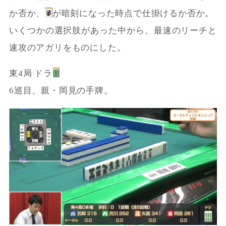
か否か、
が暗刻になった時点で仕掛けるか否か。
いくつかの選択肢があった中から、最速のリーチと
速攻のアガリをものにした。
東4局 ドラ
6巡目、親・岡見の手牌。