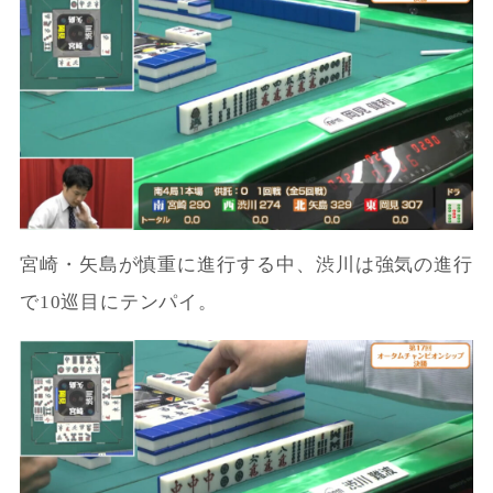
宮崎・矢島が慎重に進行する中、渋川は強気の進行
で10巡目にテンパイ。