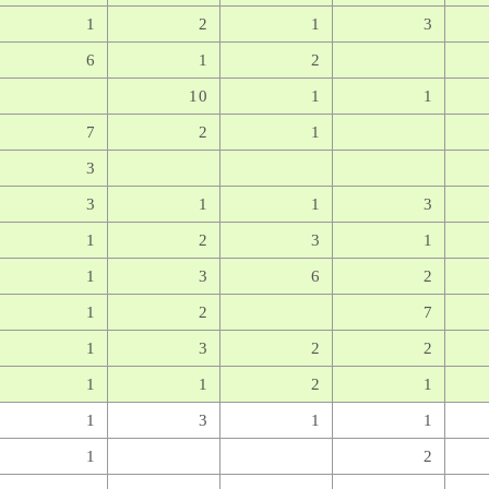
1
2
1
3
6
1
2
10
1
1
7
2
1
3
3
1
1
3
1
2
3
1
1
3
6
2
1
2
7
1
3
2
2
1
1
2
1
1
3
1
1
1
2