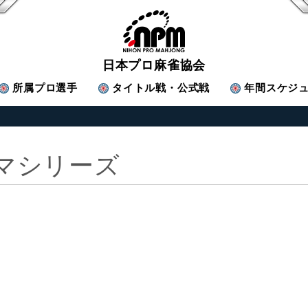
日本プロ麻雀協会
所属
プロ選手
タイトル戦・公式戦
年間スケジ
アマシリーズ