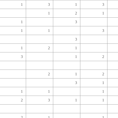
1
3
1
3
1
2
1
1
3
1
1
3
3
1
2
1
3
1
2
2
1
2
3
1
1
1
1
2
3
1
1
2
1
1