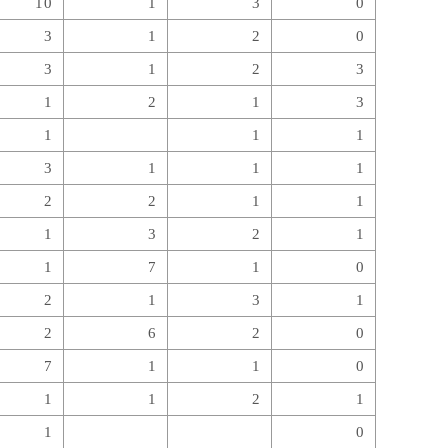
10
1
3
0
3
1
2
0
3
1
2
3
1
2
1
3
1
1
1
3
1
1
1
2
2
1
1
1
3
2
1
1
7
1
0
2
1
3
1
2
6
2
0
7
1
1
0
1
1
2
1
1
0