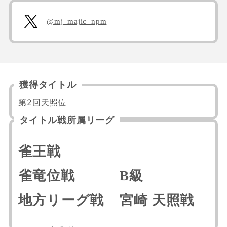
@mj_majic_npm
獲得タイトル
第2回天照位
タイトル戦所属リーグ
雀王戦
雀竜位戦
B級
地方リーグ戦
宮崎 天照戦