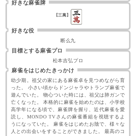
好きな麻雀牌
【三萬】
好きな役
断么九
目標とする麻雀プロ
松本吉弘プロ
麻雀をはじめたきっかけ
幼少期。祖父の家にある麻雀卓を見つめながら育
った。 小さい頃からドンジャラやトランプ麻雀で
遊んでいた。 物心ついた時には、祖父は肺ガンで
亡くなった。 本格的に麻雀を始めたのは、小学校
高学年になる頃で、麻雀牌を握り、近代麻雀を愛
読し、MONDO TVさんの麻雀番組を視聴するよ
うになっていた。 麻雀をはじめたお陰で、様々な
人との出会いをすることができました。 最高のコ