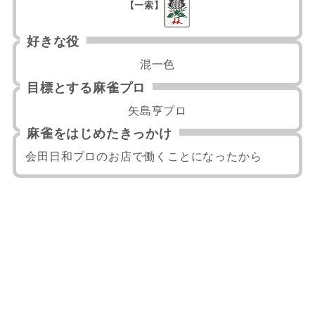
【一索】
好きな役
混一色
目標とする麻雀プロ
矢島亨プロ
麻雀をはじめたきっかけ
会田日和プロのお店で働くことになったから