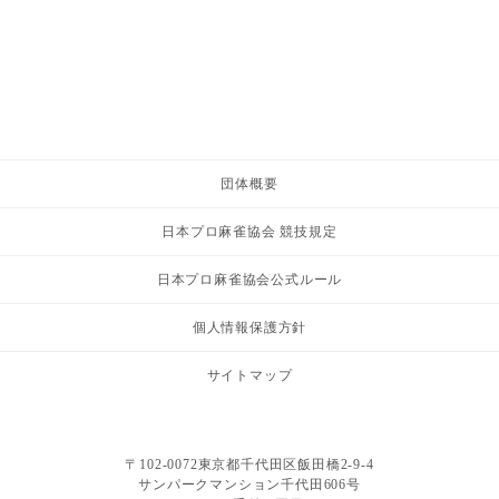
団体概要
日本プロ麻雀協会 競技規定
日本プロ麻雀協会公式ルール
個人情報保護方針
サイトマップ
〒102-0072東京都千代田区飯田橋2-9-4
サンパークマンション千代田606号