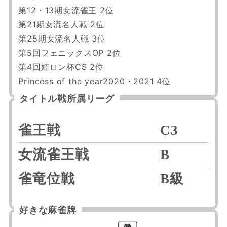
第12・13期女流雀王 2位

第21期女流名人戦 2位

第25期女流名人戦 3位

第5回フェニックスOP 2位

第4回姫ロン杯CS 2位

Princess of the year2020・2021 4位
タイトル戦所属リーグ
雀王戦
C3
女流雀王戦
B
雀竜位戦
B級
好きな麻雀牌