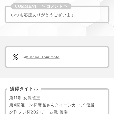
いつも応援ありがとうございます
@Satomi_Tomimoto
獲得タイトル
第11期 女流雀王

第4回姫ロン杯麻雀さんクイーンカップ 優勝

夕刊フジ杯2021チーム戦 優勝
