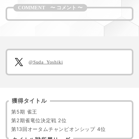
@Suda_Yoshiki
獲得タイトル
第5期 雀王

第2期雀竜位決定戦 2位

第13回オータムチャンピオンシップ 4位