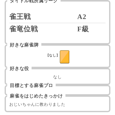
タイトル戦所属リーグ
雀王戦
A2
雀竜位戦
F級
好きな麻雀牌
【なし】
好きな役
なし
目標とする麻雀プロ
麻雀をはじめたきっかけ
おじいちゃんに教わりました