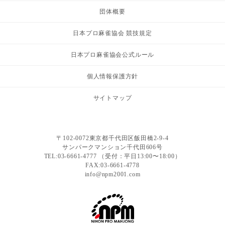
団体概要
日本プロ麻雀協会 競技規定
日本プロ麻雀協会公式ルール
個人情報保護方針
サイトマップ
〒102-0072東京都千代田区飯田橋2-9-4
サンパークマンション千代田606号
TEL:03-6661-4777 （受付：平日13:00〜18:00）
FAX:03-6661-4778
info@npm2001.com