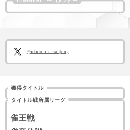
@okumura_mahjong
獲得タイトル
タイトル戦所属リーグ
雀王戦