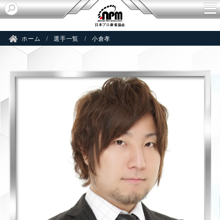
R
日本プロ麻雀協会
ホーム
選手一覧
小倉孝