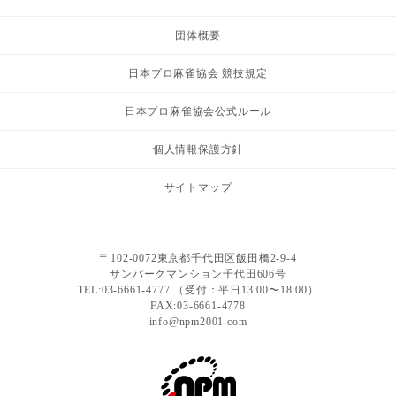
団体概要
日本プロ麻雀協会 競技規定
日本プロ麻雀協会公式ルール
個人情報保護方針
サイトマップ
〒102-0072東京都千代田区飯田橋2-9-4
サンパークマンション千代田606号
TEL:03-6661-4777 （受付：平日13:00〜18:00）
FAX:03-6661-4778
info@npm2001.com