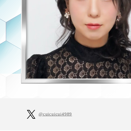
KO
@cuicuicui4989