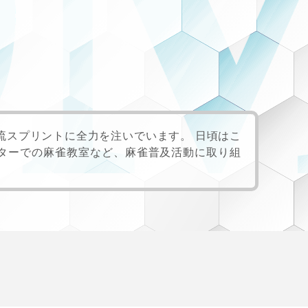
A
流スプリントに全力を注いでいます。 日頃はこ
ターでの麻雀教室など、麻雀普及活動に取り組