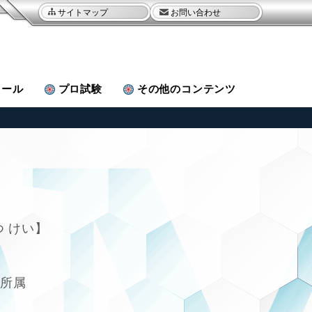
サイトマップ
お問い合わせ
ュール
プロ試験
その他
のコンテンツ
 けい
部所属