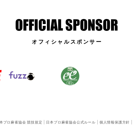
オフィシャルスポンサー
本プロ麻雀協会 競技規定
日本プロ麻雀協会公式ルール
個人情報保護方針