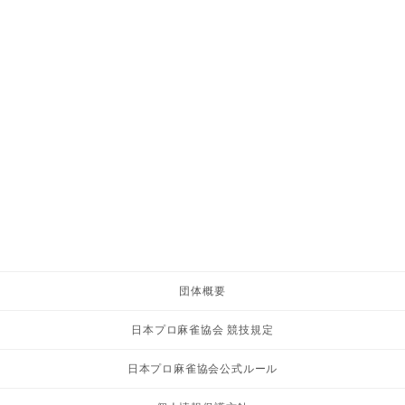
団体概要
日本プロ麻雀協会 競技規定
日本プロ麻雀協会公式ルール