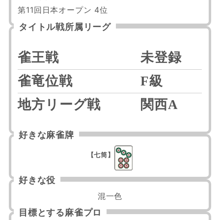
第11回日本オープン 4位
タイトル戦所属リーグ
雀王戦
未登録
雀竜位戦
F級
地方リーグ戦
関西A
好きな麻雀牌
【七筒】
好きな役
混一色
目標とする麻雀プロ