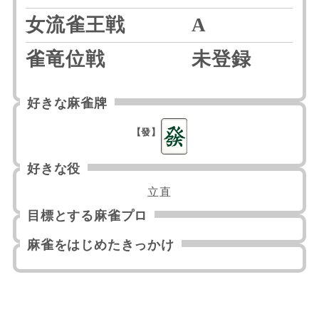
女流雀王戦
A
雀竜位戦
未登録
好きな麻雀牌
【發】
好きな役
立直
目標とする麻雀プロ
麻雀をはじめたきっかけ