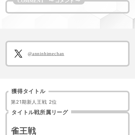
@anninhimechan
獲得タイトル
第21期新人王戦 2位
タイトル戦所属リーグ
雀王戦