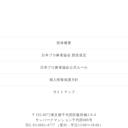
団体概要
日本プロ麻雀協会 競技規定
日本プロ麻雀協会公式ルール
個人情報保護方針
サイトマップ
〒102-0072東京都千代田区飯田橋2-9-4
サンパークマンション千代田606号
TEL:03-6661-4777 （受付：平日13:00〜18:00）