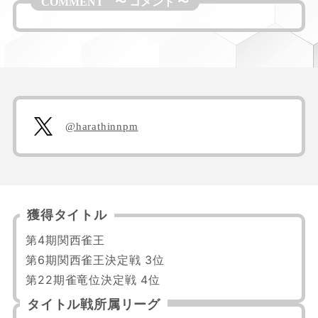
@harathinnpm
獲得タイトル
第4期関西雀王

第6期関西雀王決定戦 3位

第22期雀竜位決定戦 4位
タイトル戦所属リーグ