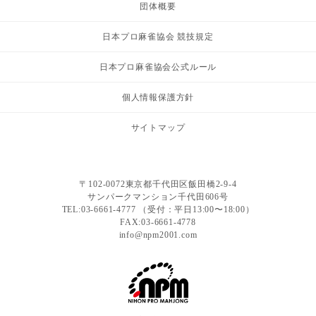
団体概要
日本プロ麻雀協会 競技規定
日本プロ麻雀協会公式ルール
個人情報保護方針
サイトマップ
〒102-0072東京都千代田区飯田橋2-9-4
サンパークマンション千代田606号
TEL:03-6661-4777 （受付：平日13:00〜18:00）
FAX:03-6661-4778
info@npm2001.com