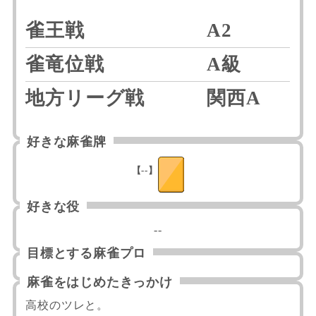
雀王戦
A2
雀竜位戦
A級
地方リーグ戦
関西A
好きな麻雀牌
【--】
好きな役
--
目標とする麻雀プロ
麻雀をはじめたきっかけ
高校のツレと。