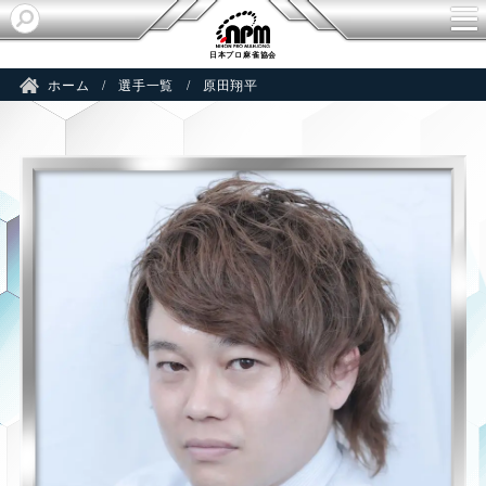
A
日本プロ麻雀協会
ホーム
選手一覧
原田翔平