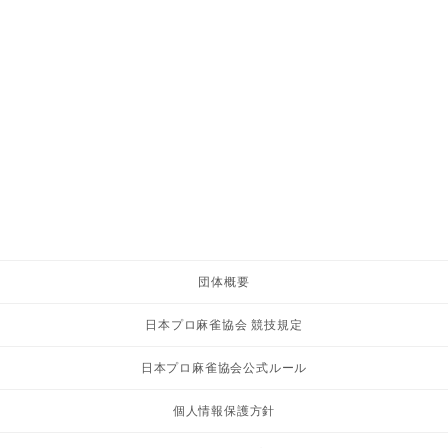
団体概要
日本プロ麻雀協会 競技規定
日本プロ麻雀協会公式ルール
個人情報保護方針