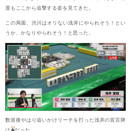
度もここから追撃する姿を見てきた。
この局面、渋川はオリない浅井にやられそう！とい
うか、かなりやられそう！と思った。
数巡後やはり追いかけリーチを打った浅井の宣言牌
は
だった。