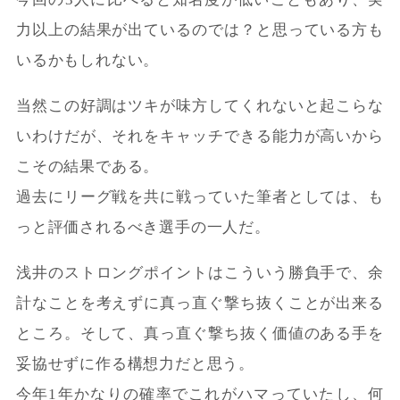
力以上の結果が出ているのでは？と思っている方も
いるかもしれない。
当然この好調はツキが味方してくれないと起こらな
いわけだが、それをキャッチできる能力が高いから
こその結果である。
過去にリーグ戦を共に戦っていた筆者としては、も
っと評価されるべき選手の一人だ。
浅井のストロングポイントはこういう勝負手で、余
計なことを考えずに真っ直ぐ撃ち抜くことが出来る
ところ。そして、真っ直ぐ撃ち抜く価値のある手を
妥協せずに作る構想力だと思う。
今年1年かなりの確率でこれがハマっていたし、何