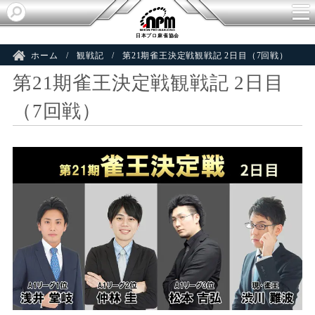
日本プロ麻雀協会
ホーム
観戦記
第21期雀王決定戦観戦記 2日目（7回戦）
第21期雀王決定戦観戦記 2日目
（7回戦）