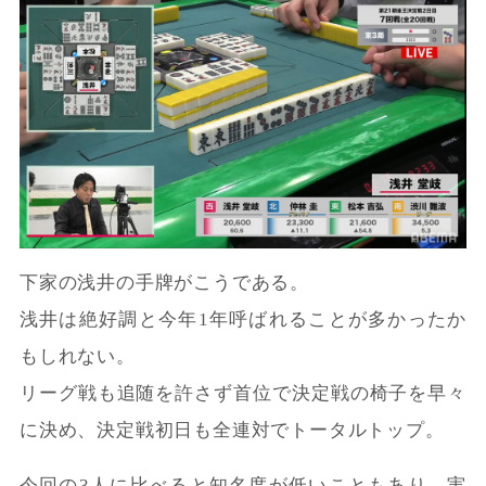
下家の浅井の手牌がこうである。
浅井は絶好調と今年1年呼ばれることが多かったか
もしれない。
リーグ戦も追随を許さず首位で決定戦の椅子を早々
に決め、決定戦初日も全連対でトータルトップ。
今回の3人に比べると知名度が低いこともあり、実