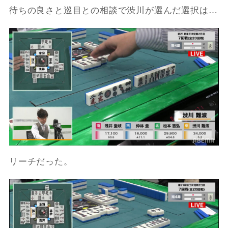
待ちの良さと巡目との相談で渋川が選んだ選択は…
リーチだった。