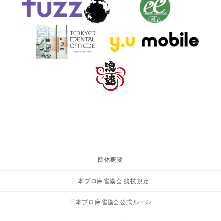
団体概要
日本プロ麻雀協会 競技規定
日本プロ麻雀協会公式ルール