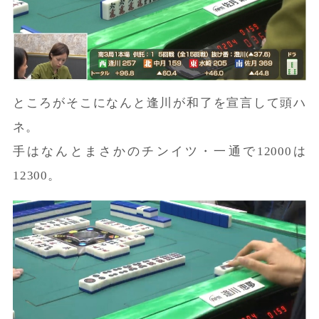
ところがそこになんと逢川が和了を宣言して頭ハ
ネ。
手はなんとまさかのチンイツ・一通で12000は
12300。