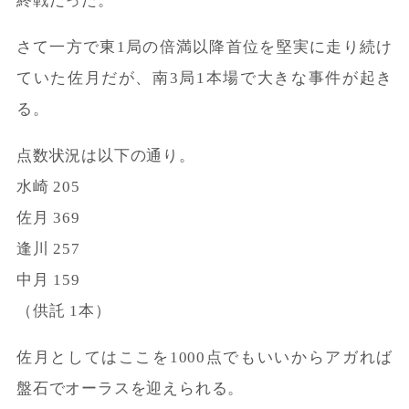
終戦だった。
さて一方で東1局の倍満以降首位を堅実に走り続け
ていた佐月だが、南3局1本場で大きな事件が起き
る。
点数状況は以下の通り。
水崎 205
佐月 369
逢川 257
中月 159
（供託 1本）
佐月としてはここを1000点でもいいからアガれば
盤石でオーラスを迎えられる。