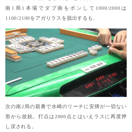
南1局1本場でダブ南をポンして1000/2000は
1100/2100をアガりラスを脱出するも、
次の南2局の親番で水崎のリーチに安牌が一切ない
形から放銃。打点は2000点とはいえラスに再度押
し戻される。