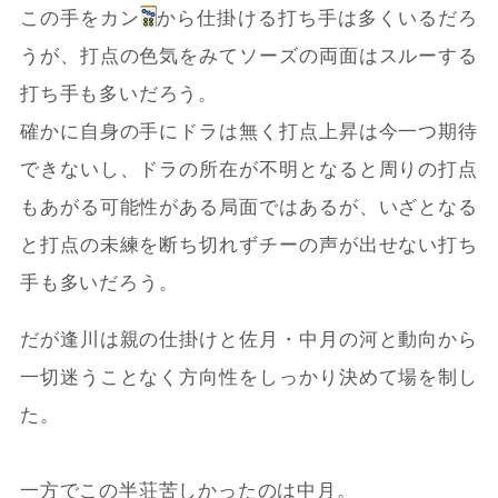
この手をカン
から仕掛ける打ち手は多くいるだろ
うが、打点の色気をみてソーズの両面はスルーする
打ち手も多いだろう。
確かに自身の手にドラは無く打点上昇は今一つ期待
できないし、ドラの所在が不明となると周りの打点
もあがる可能性がある局面ではあるが、いざとなる
と打点の未練を断ち切れずチーの声が出せない打ち
手も多いだろう。
だが逢川は親の仕掛けと佐月・中月の河と動向から
一切迷うことなく方向性をしっかり決めて場を制し
た。
一方でこの半荘苦しかったのは中月。