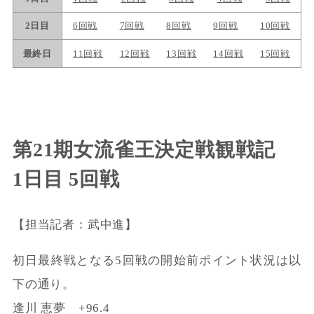
第21期女流雀王決定戦観戦記
1日目 5回戦
【担当記者：武中進】
初日最終戦となる5回戦の開始前ポイント状況は以
下の通り。
逢川 恵夢 +96.4