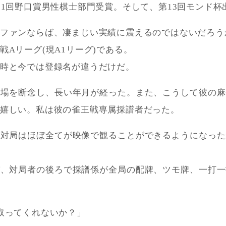
11回野口賞男性棋士部門受賞。そして、第13回モンド杯
ファンならば、凄まじい実績に震えるのではないだろう
戦Aリーグ(現A1リーグ)である。
時と今では登録名が違うだけだ。
出場を断念し、長い年月が経った。また、こうして彼の麻
嬉しい。私は彼の雀王戦専属採譜者だった。
の対局はほぼ全てが映像で観ることができるようになった
び、対局者の後ろで採譜係が全局の配牌、ツモ牌、一打一
取ってくれないか？」