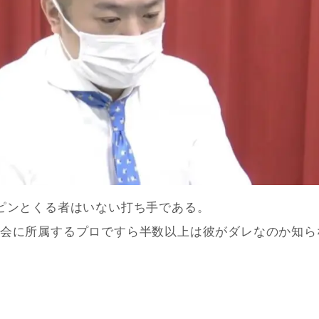
ピンとくる者はいない打ち手である。
会に所属するプロですら半数以上は彼がダレなのか知ら