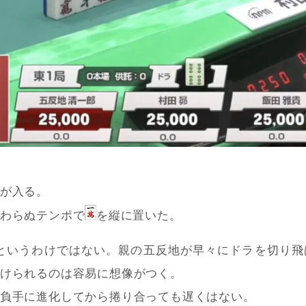
が入る。
わらぬテンポで
を縦に置いた。
というわけではない。親の五反地が早々にドラを切り飛
けられるのは容易に想像がつく。
負手に進化してから捲り合っても遅くはない。