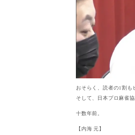
おそらく、読者の1割も
そして、日本プロ麻雀協
十数年前。
【内海 元】