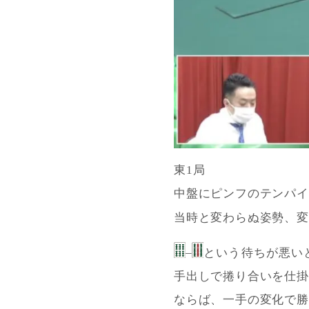
東1局
中盤にピンフのテンパイ
当時と変わらぬ姿勢、変
–
という待ちが悪い
手出しで捲り合いを仕掛
ならば、一手の変化で勝