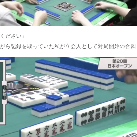
ください」
がら記録を取っていた私が立会人として対局開始の合図