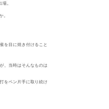
出場。
か。
雀を目に焼き付けること
が、当時はそんなものは
打をペン片手に取り続け