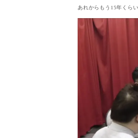
あれからもう15年くら