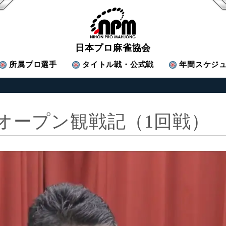
日本プロ麻雀協会
所属
プロ選手
タイトル戦・公式戦
年間スケジ
本オープン観戦記（1回戦）