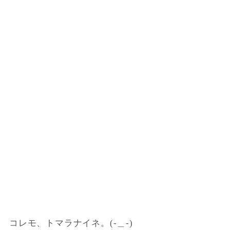
コレモ、トマラナイネ。(-＿-)