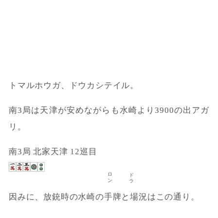
トマルホウガ、ドウカシテイル。
南3局は天津が安めながらも水崎より3900の出アガ
リ。
南3局 北家天津 12巡目
ロン
ドラ
因みに、放銃時の水崎の手牌と場況はこの通り。