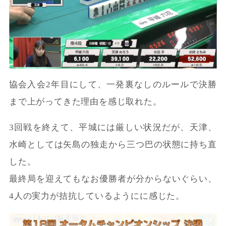
協会入会2年目にして、一発裏なしのルールで決勝
まで上がってきた理由を感じ取れた。
3回戦を終えて、平城には厳しい状況だが、天津、
水崎としては矢島の独走から三つ巴の状態に持ち直
した。
最終局を迎えてもなお優勝者が分からないぐらい、
4人の実力が拮抗しているようにに感じた。