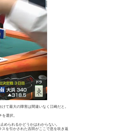
向けて最大の障害は間違いなく江崎だと。
チを選択。
を止められるかどうかはわからない。
ラスを引かされた吉田がここで息を吹き返