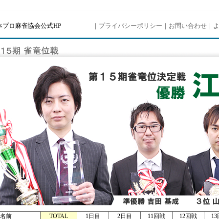
本プロ麻雀協会公式HP
｜
プライバシーポリシー
｜
お問い合わせ
｜
名前
TOTAL
1日目
2日目
11回戦
12回戦
1