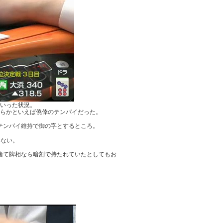
といった状況。
ちらかといえば僥倖のテンパイだった。
テンパイ維持で御の字とするところ。
らない。
捨て牌相なら暗刻で持たれていたとしてもお