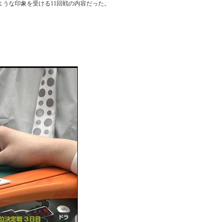
うな印象を受ける11回戦の内容だった。