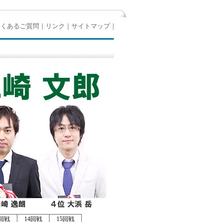
よくあるご質問
｜
リンク
｜
サイトマップ
｜
3回戦
14回戦
15回戦