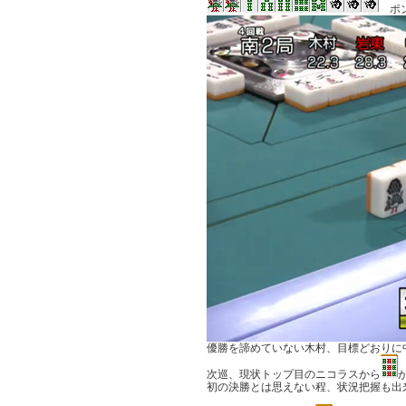
ポ
優勝を諦めていない木村、目標どおりに
次巡、現状トップ目のニコラスから
初の決勝とは思えない程、状況把握も出