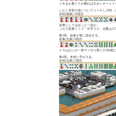
ツモるか裏ドラが乗れば大きいチートイ
しかし木村が追いついてリーチし1300・2
木村(南家) 18巡目
岩東にしてはほっと一息か。
これで岩東トップ・中月ラス、点数は11
東3局、岩東が更に加点する。
岩東(北家) 9巡目
ドラはないが一発でツモり更に15500差
東4局、木村に手が入る。
木村(北家) 5巡目