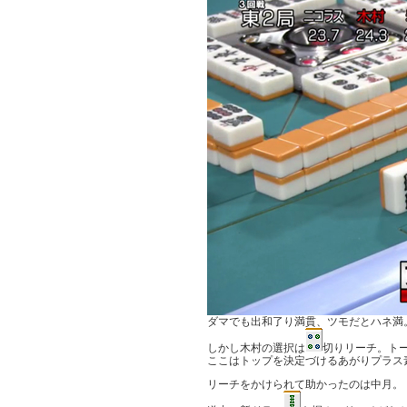
ダマでも出和了り満貫、ツモだとハネ満
しかし木村の選択は
切りリーチ。トー
ここはトップを決定づけるあがりプラス
リーチをかけられて助かったのは中月。