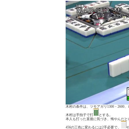
木村の条件は、ツモアガリ1300・260
木村は手拍子で打
とする。
本人も打った直後に気づき、悔やんだと
456の三色に変わるには2手必要で、